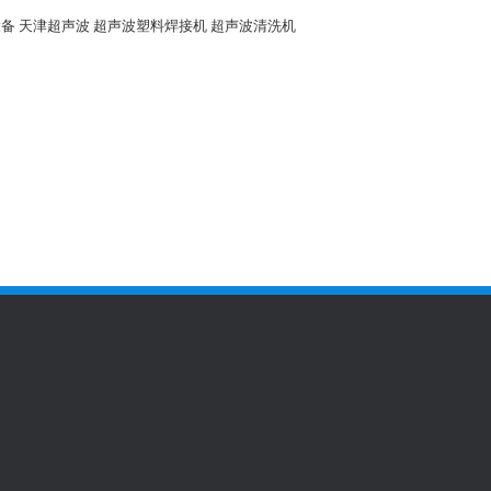
备 天津超声波 超声波塑料焊接机 超声波清洗机