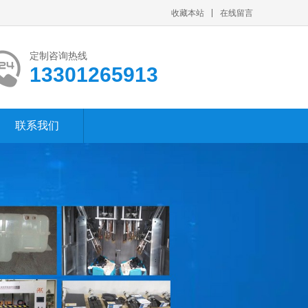
收藏本站
在线留言
定制咨询热线
13301265913
联系我们