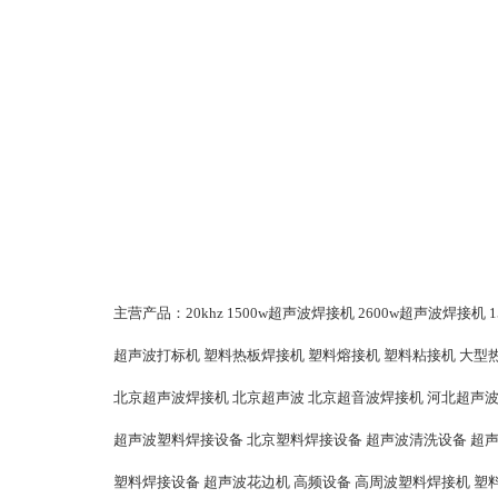
主营产品：20khz 1500w超声波焊接机 2600w超声波焊接机 
超声波打标机 塑料热板焊接机 塑料熔接机 塑料粘接机 大型
北京超声波焊接机 北京超声波 北京超音波焊接机 河北超声
超声波塑料焊接设备 北京塑料焊接设备 超声波清洗设备 超声
塑料焊接设备 超声波花边机 高频设备 高周波塑料焊接机 塑