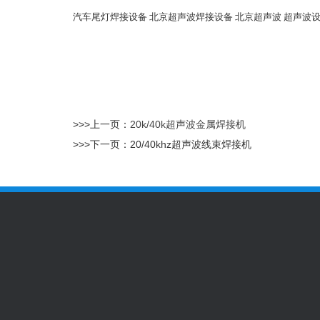
汽车尾灯焊接设备 北京超声波焊接设备 北京超声波 超声波设
>>>上一页：
20k/40k超声波金属焊接机
>>>下一页：
20/40khz超声波线束焊接机